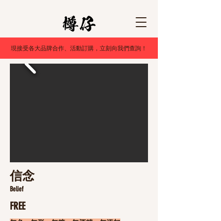
現接受各大品牌合作、活動訂購，立刻向我們查詢！
信念
Belief
FREE