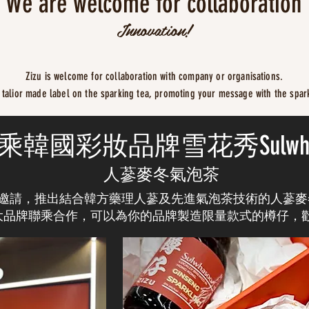
We are welcome for collaboration
Innovation!
Zizu is welcome for collaboration with company or organisations.
 talior made label on the sparking tea, promoting your message with the spar
乘韓國彩妝品牌
雪花秀
Sulw
人蔘麥冬氣泡茶
邀請，
推出結合韓方藥理人
蔘及先進氣泡茶技術的人蔘麥
大品牌聯乘合作，可以為你的品牌製造限量款式的樽仔，