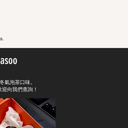
ks.
hasoo
冬氣泡茶口味
。
歡迎向我們查詢！