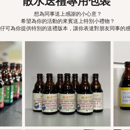
散水送禮專用包裝
想為同事送上感謝的小心意？
希望為你的活動的來賓送上特別小禮物？
仔可為你提供特別的送禮版本，讓你表達對朋友同事的