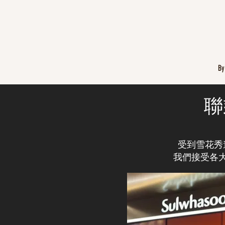
By
聯
受到雪花秀
我們接受各