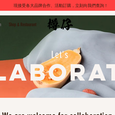
現接受各大品牌合作、活動訂購，立刻向我們查詢！
n
Shop & Restaurant
Let's
laborat